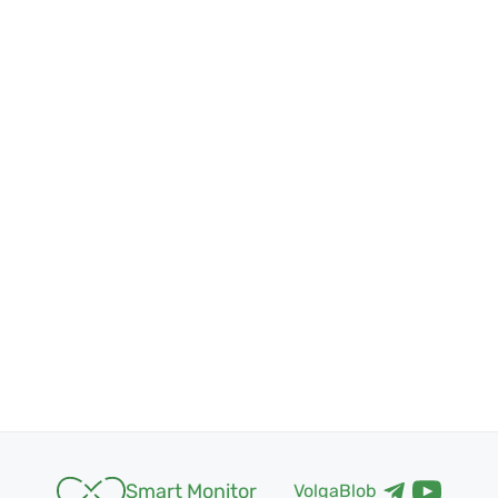
Smart Monitor
VolgaBlob