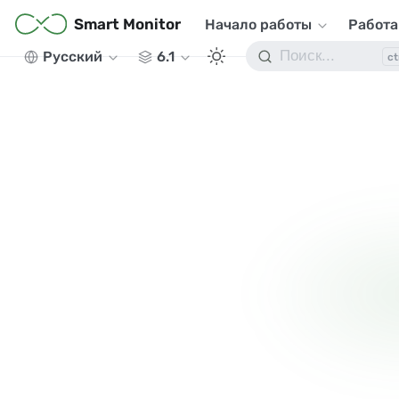
Smart Monitor
Начало работы
Работа
Русский
6.1
ct