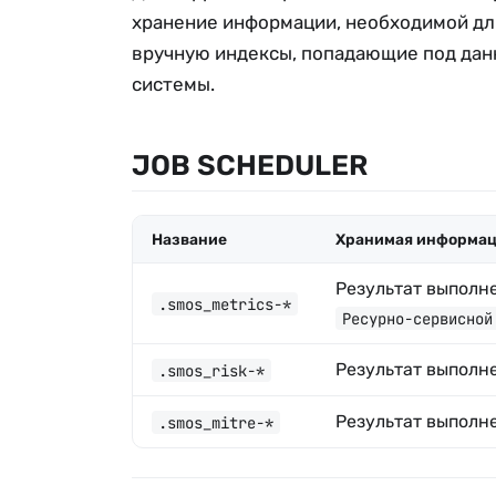
хранение информации, необходимой для
вручную индексы, попадающие под дан
системы.
JOB SCHEDULER
Название
Хранимая информа
Результат выполн
.smos_metrics-*
Ресурно-сервисной
Результат выполн
.smos_risk-*
Результат выполн
.smos_mitre-*