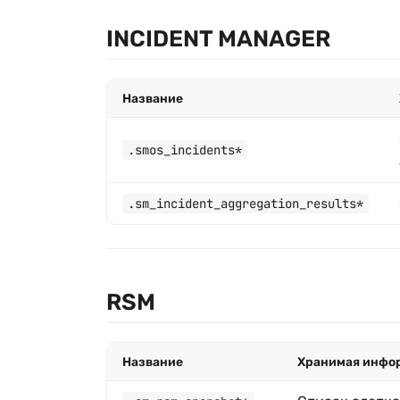
INCIDENT MANAGER
Название
.smos_incidents*
.sm_incident_aggregation_results*
RSM
Название
Хранимая инфо