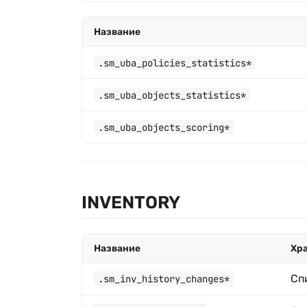
Название
.sm_uba_policies_statistics*
.sm_uba_objects_statistics*
.sm_uba_objects_scoring*
INVENTORY
Название
Хр
Сп
.sm_inv_history_changes*