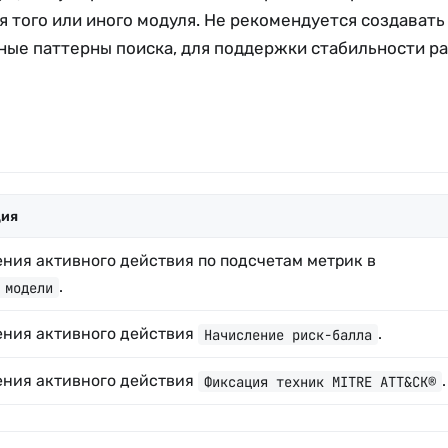
 того или иного модуля. Не рекомендуется создавать
ные паттерны поиска, для поддержки стабильности р
ция
ения активного действия по подсчетам метрик в
.
 модели
ения активного действия
.
Начисление риск-балла
ения активного действия
.
Фиксация техник MITRE ATT&CK®