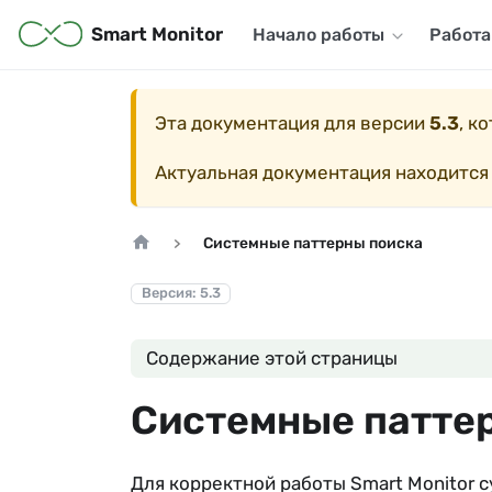
Smart Monitor
Начало работы
Работа
Эта документация для версии
5.3
, к
Актуальная документация находится
Системные паттерны поиска
Версия: 5.3
Содержание этой страницы
Системные патте
Для корректной работы Smart Monitor 