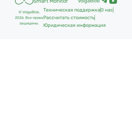
Smart Monitor
VolgaBlob
Техническая поддержка
О нас
© VolgaBlob,
Рассчитать стоимость
2026
. Все права
защищены.
Юридическая информация