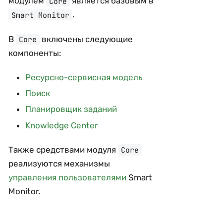
модулем
является базовым в
Core
.
Smart Monitor
В
включены следующие
Core
компоненты:
Ресурсно-сервисная модель
Поиск
Планировщик заданий
Knowledge Center
Также средствами модуля
Core
реализуются механизмы
управления пользователями
Smart
Monitor.