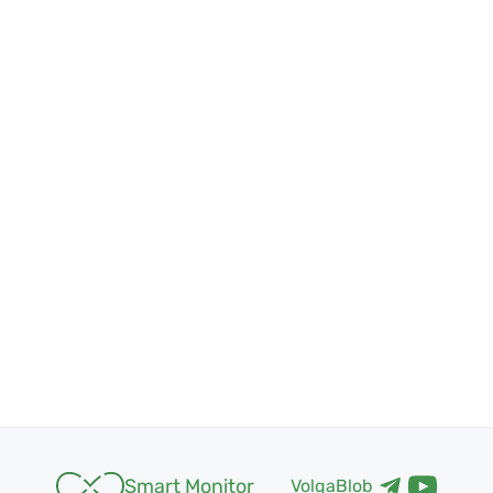
Smart Monitor
VolgaBlob