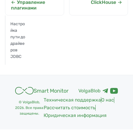
Управление
ClickHouse
плагинами
Настро
йка
пути до
драйве
ров
JDBC
Smart Monitor
VolgaBlob
Техническая поддержка
О нас
© VolgaBlob,
Рассчитать стоимость
2026
. Все права
защищены.
Юридическая информация