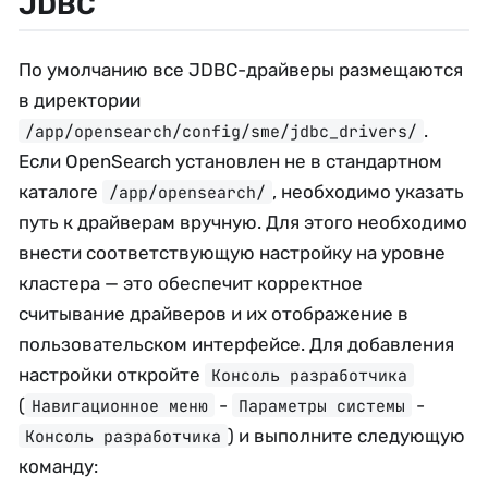
JDBC
По умолчанию все JDBC-драйверы размещаются
в директории
.
/app/opensearch/config/sme/jdbc_drivers/
Если OpenSearch установлен не в стандартном
каталоге
, необходимо указать
/app/opensearch/
путь к драйверам вручную. Для этого необходимо
внести соответствующую настройку на уровне
кластера — это обеспечит корректное
считывание драйверов и их отображение в
пользовательском интерфейсе. Для добавления
настройки откройте
Консоль разработчика
(
-
-
Навигационное меню
Параметры системы
) и выполните следующую
Консоль разработчика
команду: