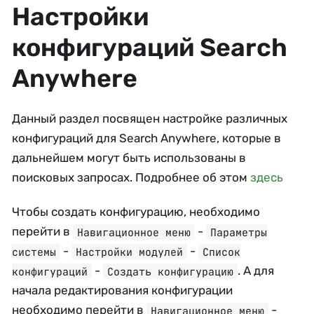
Настройки
конфигураций Search
Anywhere
Данный раздел посвящен настройке различных
конфигураций для Search Anywhere, которые в
дальнейшем могут быть использованы в
поисковых запросах. Подробнее об этом
здесь
Чтобы создать конфигурацию, необходимо
перейти в
-
Навигационное меню
Параметры
-
-
системы
Настройки модулей
Список
-
. А для
конфигураций
Создать конфигурацию
начала редактирования конфигурации
необходимо перейти в
-
Навигационное меню