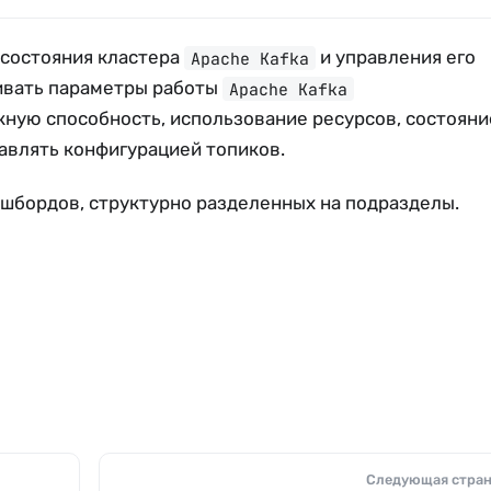
 состояния кластера
и управления его
Apache Kafka
ивать параметры работы
Apache Kafka
скную способность, использование ресурсов, состояни
равлять конфигурацией топиков.
шбордов, структурно разделенных на подразделы.
Следующая стра