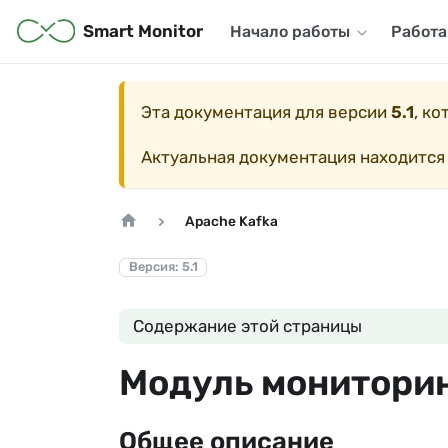
Smart Monitor
Начало работы
Работа
Эта документация для версии
5.1
, к
Актуальная документация находится
Apache Kafka
Версия: 5.1
Содержание этой страницы
Модуль мониторин
Общее описание