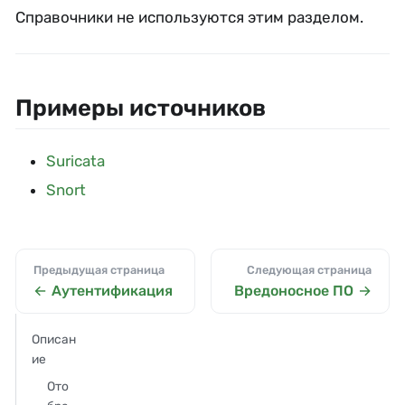
Справочники не используются этим разделом.
Примеры источников
Suricata
Snort
Предыдущая страница
Следующая страница
Аутентификация
Вредоносное ПО
Описан
ие
Ото