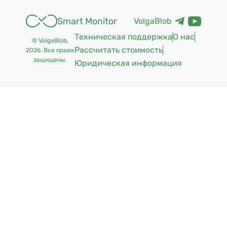
Smart Monitor
VolgaBlob
Техническая поддержка
О нас
© VolgaBlob,
Рассчитать стоимость
2026
. Все права
защищены.
Юридическая информация