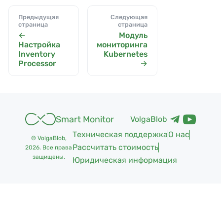
Предыдущая
Следующая
страница
страница
Модуль
Настройка
мониторинга
Inventory
Kubernetes
Processor
Smart Monitor
VolgaBlob
Техническая поддержка
О нас
© VolgaBlob,
Рассчитать стоимость
2026
. Все права
защищены.
Юридическая информация