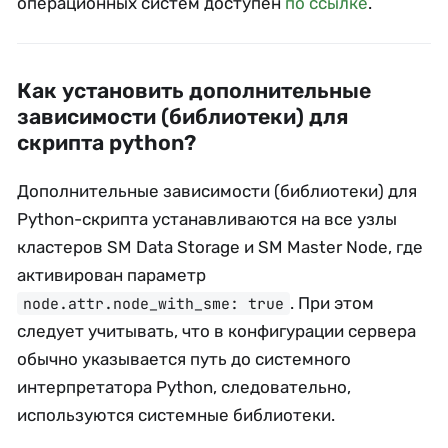
операционных систем доступен
по ссылке
.
Как установить дополнительные
зависимости (библиотеки) для
скрипта python?
Дополнительные зависимости (библиотеки) для
Python-скрипта устанавливаются на все узлы
кластеров SM Data Storage и SM Master Node, где
активирован параметр
. При этом
node.attr.node_with_sme: true
следует учитывать, что в конфигурации сервера
обычно указывается путь до системного
интерпретатора Python, следовательно,
используются системные библиотеки.