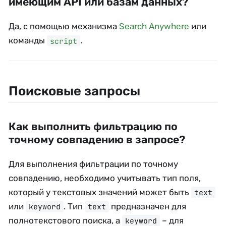
имеющим API или базам данных?
Да, с помощью механизма
Search Anywhere
или
команды
.
script
Поисковые запросы
Как выполнить фильтрацию по
точному совпадению в запросе?
Для выполнения фильтрации по точному
совпадению, необходимо учитывать тип поля,
который у текстовых значений может быть
text
или
. Тип
предназначен для
keyword
text
полнотекстового поиска, а
– для
keyword