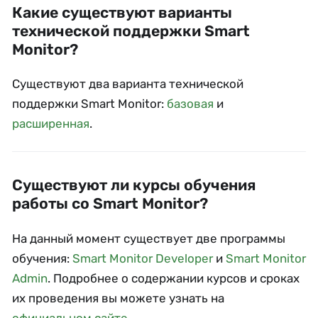
Какие существуют варианты
технической поддержки Smart
Monitor?
Существуют два варианта технической
поддержки Smart Monitor:
базовая
и
расширенная
.
Существуют ли курсы обучения
работы со Smart Monitor?
На данный момент существует две программы
обучения:
Smart Monitor Developer
и
Smart Monitor
Admin
. Подробнее о содержании курсов и сроках
их проведения вы можете узнать на
официальном сайте
.