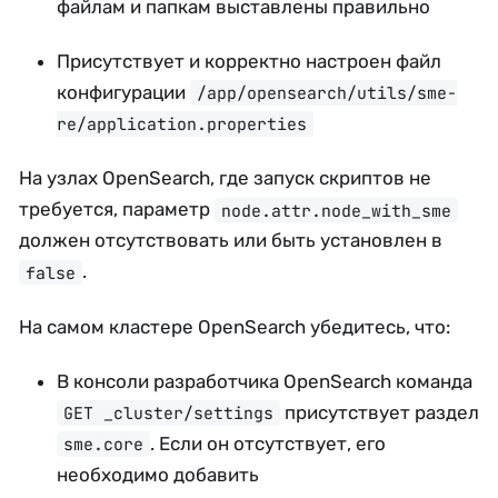
файлам и папкам выставлены правильно
Присутствует и корректно настроен файл
конфигурации
/app/opensearch/utils/sme-
re/application.properties
На узлах OpenSearch, где запуск скриптов не
требуется, параметр
node.attr.node_with_sme
должен отсутствовать или быть установлен в
.
false
На самом кластере OpenSearch убедитесь, что:
В консоли разработчика OpenSearch команда
присутствует раздел
GET _cluster/settings
. Если он отсутствует, его
sme.core
необходимо добавить