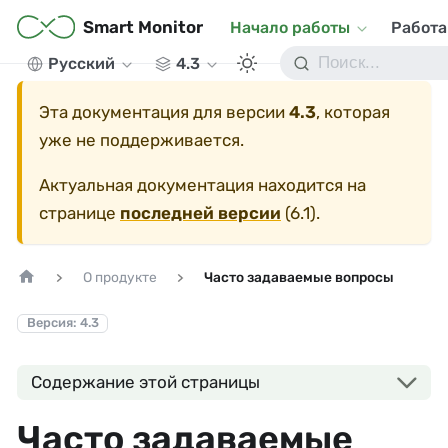
Smart Monitor
Начало работы
Работа
Русский
4.3
Эта документация для версии
4.3
, которая
уже не поддерживается.
Актуальная документация находится на
странице
последней версии
(
6.1
).
О продукте
Часто задаваемые вопросы
Версия: 4.3
Содержание этой страницы
Часто задаваемые