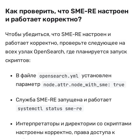
Как проверить, что SME-RE настроен
и работает корректно?
Чтобы убедиться, что SME-RE настроен и
работает корректно, проверьте следующее на
всех узлах OpenSearch, где планируется запуск
скриптов:
В файле
установлен
opensearch.yml
параметр
node.attr.node_with_sme: true
Служба SME-RE запущена и работает
systemctl status sme-re
Интерпретаторы и директории со скриптами
настроены корректно, права доступа к