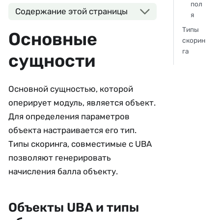
пол
Содержание этой страницы
я
Типы
Основные
скорин
га
сущности
Основной сущностью, которой
оперирует модуль, является объект.
Для определения параметров
объекта настраивается его тип.
Типы скоринга, совместимые с UBA
позволяют генерировать
начисления балла объекту.
Объекты UBA и типы