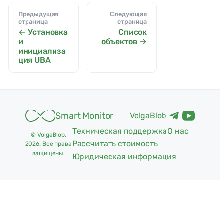
Предыдущая
Следующая
страница
страница
Установка
Список
и
объектов
инициализа
ция UBA
Smart Monitor
VolgaBlob
Техническая поддержка
О нас
© VolgaBlob,
Рассчитать стоимость
2026
. Все права
защищены.
Юридическая информация