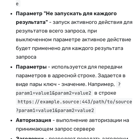
e
Параметр "Не запускать для каждого
результата"
- запуск активного действия для
результатов всего запроса, при
выключенном параметре активное действие
будет применено для каждого результата
запроса
Параметры
- используется для передачи
параметров в адресной строке. Задается в
виде пары ключ - значение. Например,
?
в строке
param1=value1&param2=value2
https://example.source:443/path/to/source
?param1=value1&param2=value2
Авторизация
- выполнение авторизации на
принимающем запрос сервере
Заголовки
- позволяет передать заголовки