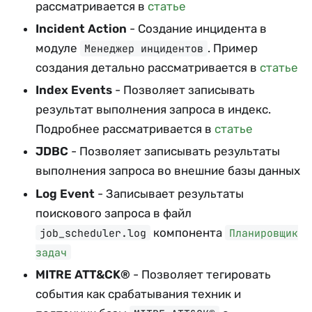
рассматривается в
статье
Incident Action
- Создание инцидента в
модуле
. Пример
Менеджер инцидентов
создания детально рассматривается в
статье
Index Events
- Позволяет записывать
результат выполнения запроса в индекс.
Подробнее рассматривается в
статье
JDBC
- Позволяет записывать результаты
выполнения запроса во внешние базы данных
Log Event
- Записывает результаты
поискового запроса в файл
компонента
job_scheduler.log
Планировщик
задач
MITRE ATT&CK®
- Позволяет тегировать
события как срабатывания техник и