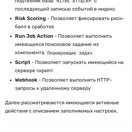
подтехник базы
с
MITRE ATT&CK®
последующей записью событий в индекс
Risk Scoring
- Позволяет фиксировать риск-
балл в сработке
Run Job Action
- Позволяет выполнить
имеющееся поисковое задание из
компонента
Планировщик задач
Script
- Позволяет запускать имеющийся на
сервере скрипт
Webhook
- Позволяет выполнять HTTP-
запросы к удаленному серверу
Далее рассматриваются имеющиеся активные
действия c описанием заполняемых настроек.