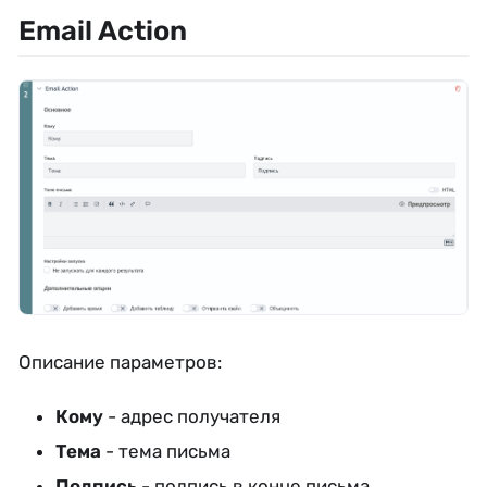
Email Action
Описание параметров:
Кому
- адрес получателя
Тема
- тема письма
Подпись
- подпись в конце письма