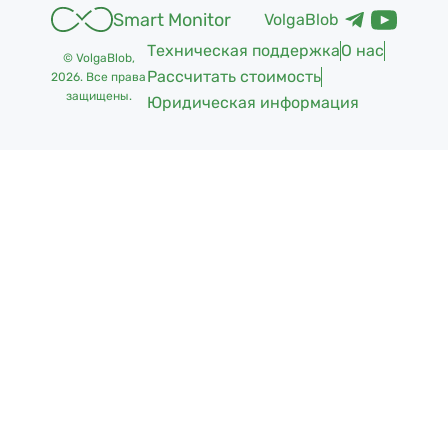
Smart Monitor
VolgaBlob
Техническая поддержка
О нас
© VolgaBlob,
Рассчитать стоимость
2026
. Все права
защищены.
Юридическая информация