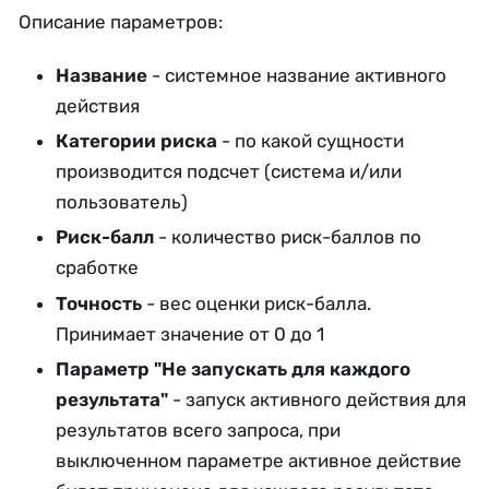
Описание параметров:
Название
- системное название активного
действия
Категории риска
- по какой сущности
производится подсчет (система и/или
пользователь)
Риск-балл
- количество риск-баллов по
сработке
Точность
- вес оценки риск-балла.
Принимает значение от 0 до 1
Параметр "Не запускать для каждого
результата"
- запуск активного действия для
результатов всего запроса, при
выключенном параметре активное действие