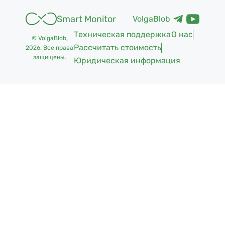
Smart Monitor
VolgaBlob
Техническая поддержка
О нас
© VolgaBlob,
Рассчитать стоимость
2026
. Все права
защищены.
Юридическая информация