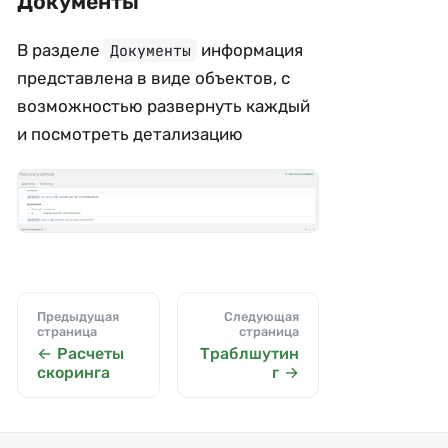
Документы
В разделе
информация
Документы
представлена в виде объектов, с
возможностью развернуть каждый
и посмотреть детализацию
Предыдущая
Следующая
страница
страница
Расчеты
Траблшутин
скоринга
г